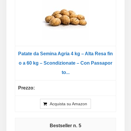
Patate da Semina Agria 4 kg – Alta Resa fin
o a 60 kg – Scondizionate – Con Passapor
to...
Acquista su Amazon
5