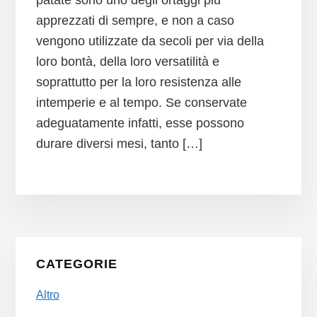
patate sono uno degli ortaggi più
apprezzati di sempre, e non a caso
vengono utilizzate da secoli per via della
loro bontà, della loro versatilità e
soprattutto per la loro resistenza alle
intemperie e al tempo. Se conservate
adeguatamente infatti, esse possono
durare diversi mesi, tanto […]
Primary
CATEGORIE
Sidebar
Altro