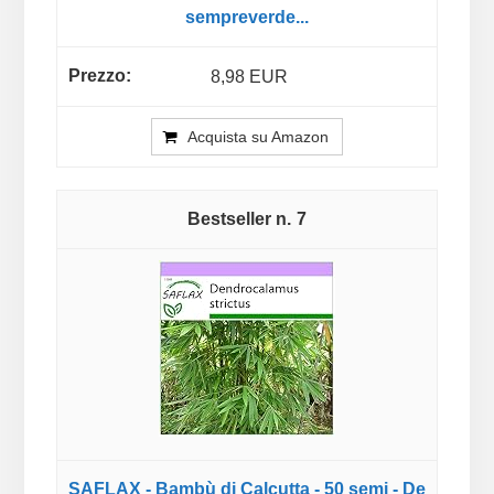
sempreverde...
8,98 EUR
Acquista su Amazon
7
SAFLAX - Bambù di Calcutta - 50 semi - De