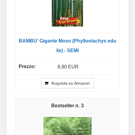
BAMBU' Gigante Moso (Phyllostachys edu
lis) - SEMI
6,90 EUR
Acquista su Amazon
3