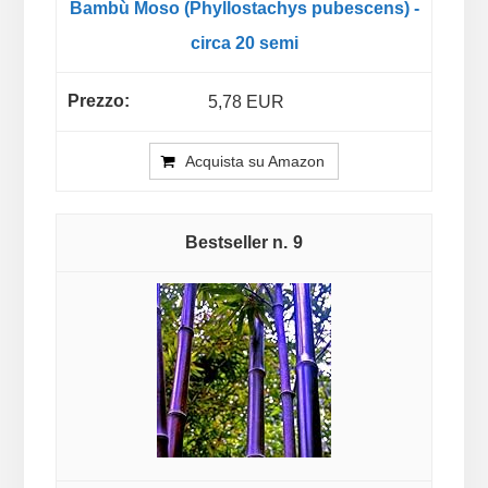
Bambù Moso (Phyllostachys pubescens) -
circa 20 semi
5,78 EUR
Acquista su Amazon
9