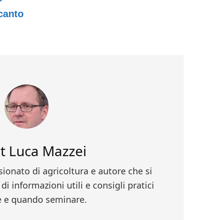
canto
ut
Luca Mazzei
ionato di agricoltura e autore che si
di informazioni utili e consigli pratici
 e quando seminare.