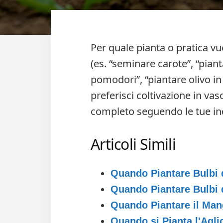
Per quale pianta o pratica v
(es. “seminare carote”, “piant
pomodori”, “piantare olivo in 
preferisci coltivazione in vaso
completo seguendo le tue ind
Articoli Simili
Quando Piantare Bulbi 
Quando Piantare Bulbi 
Quando Piantare il Ma
Quando si Pianta l'Agli