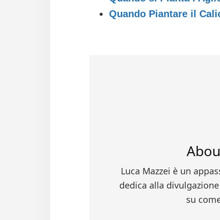
Quando Piantare il Cali
Abo
Luca Mazzei è un appass
dedica alla divulgazione 
su come