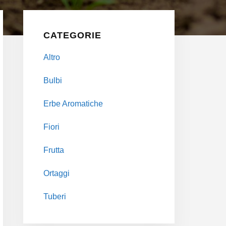
Primary
Sidebar
CATEGORIE
Altro
Bulbi
Erbe Aromatiche
Fiori
Frutta
Ortaggi
Tuberi