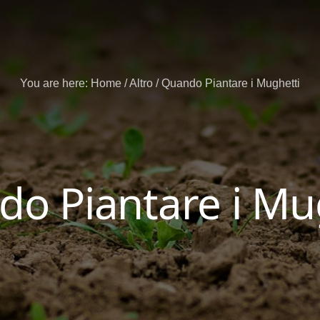
You are here:
Home
/
Altro
/
Quando Piantare i Mughetti
o Piantare i Mu