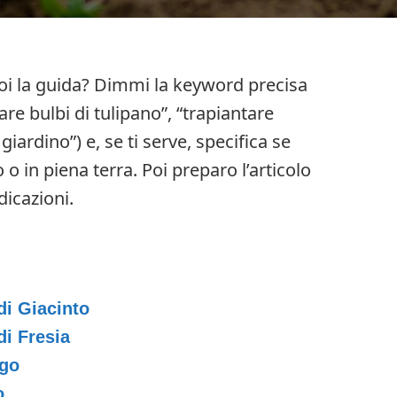
uoi la guida? Dimmi la keyword precisa
are bulbi di tulipano”, “trapiantare
giardino”) e, se ti serve, specifica se
 o in piena terra. Poi preparo l’articolo
icazioni.
di Giacinto
di Fresia
ngo
o