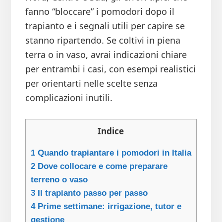
fanno “bloccare” i pomodori dopo il
trapianto e i segnali utili per capire se
stanno ripartendo. Se coltivi in piena
terra o in vaso, avrai indicazioni chiare
per entrambi i casi, con esempi realistici
per orientarti nelle scelte senza
complicazioni inutili.
Indice
1
Quando trapiantare i pomodori in Italia
2
Dove collocare e come preparare
terreno o vaso
3
Il trapianto passo per passo
4
Prime settimane: irrigazione, tutor e
gestione