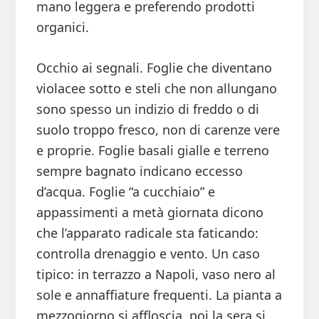
mano leggera e preferendo prodotti
organici.
Occhio ai segnali. Foglie che diventano
violacee sotto e steli che non allungano
sono spesso un indizio di freddo o di
suolo troppo fresco, non di carenze vere
e proprie. Foglie basali gialle e terreno
sempre bagnato indicano eccesso
d’acqua. Foglie “a cucchiaio” e
appassimenti a metà giornata dicono
che l’apparato radicale sta faticando:
controlla drenaggio e vento. Un caso
tipico: in terrazzo a Napoli, vaso nero al
sole e annaffiature frequenti. La pianta a
mezzogiorno si affloscia, poi la sera si