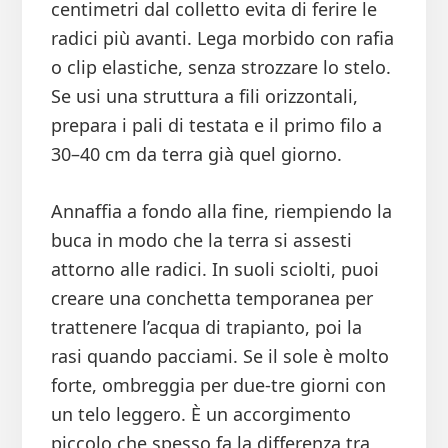
centimetri dal colletto evita di ferire le
radici più avanti. Lega morbido con rafia
o clip elastiche, senza strozzare lo stelo.
Se usi una struttura a fili orizzontali,
prepara i pali di testata e il primo filo a
30–40 cm da terra già quel giorno.
Annaffia a fondo alla fine, riempiendo la
buca in modo che la terra si assesti
attorno alle radici. In suoli sciolti, puoi
creare una conchetta temporanea per
trattenere l’acqua di trapianto, poi la
rasi quando pacciami. Se il sole è molto
forte, ombreggia per due-tre giorni con
un telo leggero. È un accorgimento
piccolo che spesso fa la differenza tra