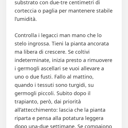
substrato con due-tre centimetri di
corteccia o paglia per mantenere stabile
l’umidità.
Controlla i legacci man mano che lo
stelo ingrossa. Tieni la pianta ancorata
ma libera di crescere. Se coltivi
indeterminate, inizia presto a rimuovere
i germogli ascellari se vuoi allevare a
uno o due fusti. Fallo al mattino,
quando i tessuti sono turgidi, su
germogli piccoli. Subito dopo il
trapianto, però, dai priorità
all’attecchimento: lascia che la pianta
riparta e pensa alla potatura leggera
dopo una-due settimane. Se compaiono