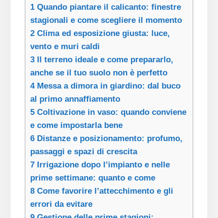
1
Quando piantare il calicanto: finestre
stagionali e come scegliere il momento
2
Clima ed esposizione giusta: luce,
vento e muri caldi
3
Il terreno ideale e come prepararlo,
anche se il tuo suolo non è perfetto
4
Messa a dimora in giardino: dal buco
al primo annaffiamento
5
Coltivazione in vaso: quando conviene
e come impostarla bene
6
Distanze e posizionamento: profumo,
passaggi e spazi di crescita
7
Irrigazione dopo l’impianto e nelle
prime settimane: quanto e come
8
Come favorire l’attecchimento e gli
errori da evitare
9
Gestione delle prime stagioni: