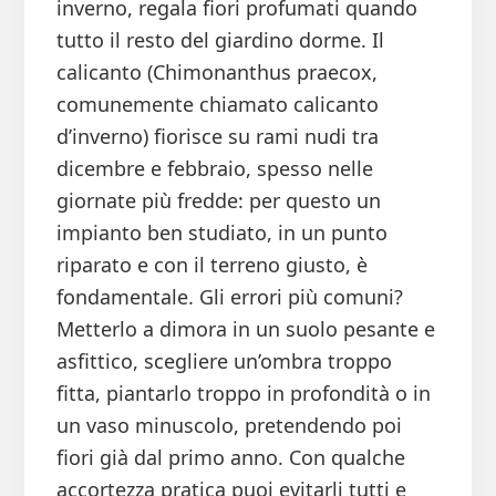
inverno, regala fiori profumati quando
tutto il resto del giardino dorme. Il
calicanto (Chimonanthus praecox,
comunemente chiamato calicanto
d’inverno) fiorisce su rami nudi tra
dicembre e febbraio, spesso nelle
giornate più fredde: per questo un
impianto ben studiato, in un punto
riparato e con il terreno giusto, è
fondamentale. Gli errori più comuni?
Metterlo a dimora in un suolo pesante e
asfittico, scegliere un’ombra troppo
fitta, piantarlo troppo in profondità o in
un vaso minuscolo, pretendendo poi
fiori già dal primo anno. Con qualche
accortezza pratica puoi evitarli tutti e